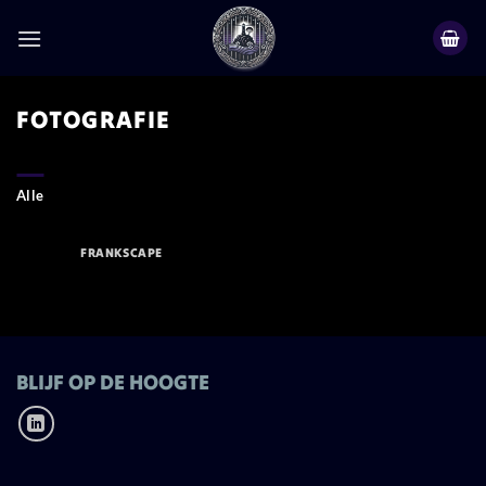
Ga
naar
inhoud
FOTOGRAFIE
Alle
FRANKSCAPE
BLIJF OP DE HOOGTE